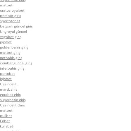
superbetin giriş
matbet
cratosroyalbet
perabet giriş
sportotobet
betpark güncel giriş
kingroyal güncel
vegabet giriş
jojobet
goldenbahis giriş
matbet giriş
netbahis giriş
coinbar güncel giriş
interbahis giriş
portobet
jojobet
Casinoelit
marsbahis
gorabet giriş
superbetin giriş
Casinoelit Giriş
matbet
pulibet
Enbet
kulisbet