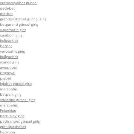
cratosroyalbet güncel
dedebet
matbet
grandpashabet güncel giriş
betgaranti güncel giriş
superbetin giriş
casibom giriş
holiganbet
betper
vevobahis giriş
holiganbet
spinco giriş
avrupabet
kingroyal
piabet
jojobet güncel giriş
marsbahis
betpark giriş
vdcasino güncel giriş
marsbahis
Pokerklas
betturkey giriş
padişahbet güncel giriş
grandpashabet
betwoon