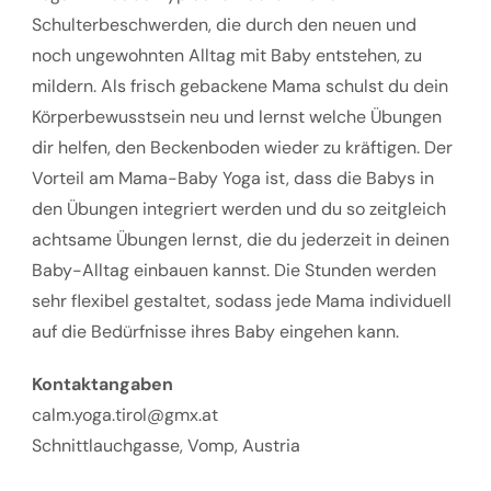
Schulterbeschwerden, die durch den neuen und
noch ungewohnten Alltag mit Baby entstehen, zu
mildern. Als frisch gebackene Mama schulst du dein
Körperbewusstsein neu und lernst welche Übungen
dir helfen, den Beckenboden wieder zu kräftigen. Der
Vorteil am Mama-Baby Yoga ist, dass die Babys in
den Übungen integriert werden und du so zeitgleich
achtsame Übungen lernst, die du jederzeit in deinen
Baby-Alltag einbauen kannst. Die Stunden werden
sehr flexibel gestaltet, sodass jede Mama individuell
auf die Bedürfnisse ihres Baby eingehen kann.
Kontaktangaben
calm.yoga.tirol@gmx.at
Schnittlauchgasse, Vomp, Austria