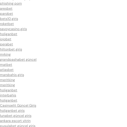
phishing porn
aresbet
parobet
bets10 giriş
roketbet
savoycasino giriş
holiganbet
jojobet
perabet
hiltonbet giriş
mrking
grandpashabet güncel
matbet
atlasbet
marsbahis giriş
meritking
meritking
holiganbet
interbahis
holiganbet
Casinoelit Güncel Giriş
holiganbet giriş
lunabet güncel giriş
ankara escort vitrin
pusulabet güncel giriş