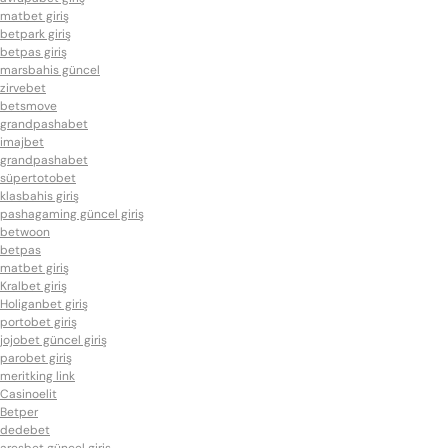
matbet giriş
betpark giriş
betpas giriş
marsbahis güncel
zirvebet
betsmove
grandpashabet
imajbet
grandpashabet
süpertotobet
klasbahis giriş
pashagaming güncel giriş
betwoon
betpas
matbet giriş
Kralbet giriş
Holiganbet giriş
portobet giriş
jojobet güncel giriş
parobet giriş
meritking link
Casinoelit
Betper
dedebet