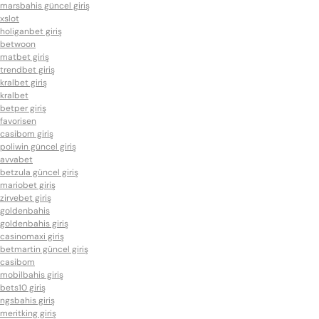
marsbahis güncel giriş
xslot
holiganbet giriş
betwoon
matbet giriş
trendbet giriş
kralbet giriş
kralbet
betper giriş
favorisen
casibom giriş
poliwin güncel giriş
avvabet
betzula güncel giriş
mariobet giriş
zirvebet giriş
goldenbahis
goldenbahis giriş
casinomaxi giriş
betmartin güncel giriş
casibom
mobilbahis giriş
bets10 giriş
ngsbahis giriş
meritking giriş